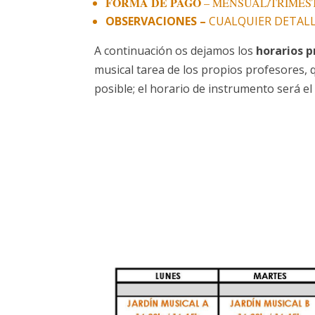
FORMA DE PAGO
– MENSUAL/
TRIMES
OBSERVACIONES –
CUALQUIER DETAL
A continuación os dejamos los
horarios p
musical tarea de los propios profesores,
posible; el horario de instrumento será e