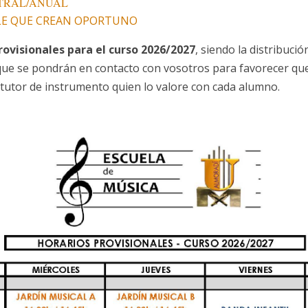
TRAL
/ANUAL
LE QUE CREAN OPORTUNO
rovisionales para el curso 2026/2027
, siendo la distribuci
 que se pondrán en contacto con vosotros para favorecer qu
l tutor de instrumento quien lo valore con cada alumno.