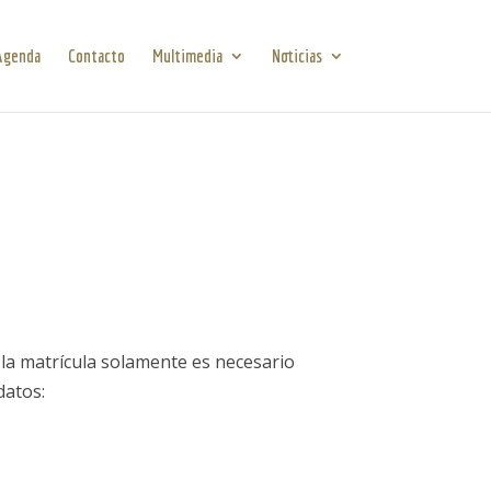
Agenda
Contacto
Multimedia
Noticias
r la matrícula solamente es necesario
datos: