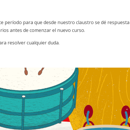
te período para que desde nuestro claustro se dé respuesta
arios antes de comenzar el nuevo curso.
ra resolver cualquier duda.