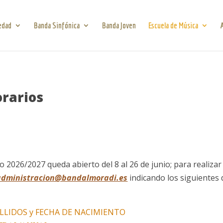
edad
Banda Sinfónica
Banda Joven
Escuela de Música
orarios
o 2026/2027 queda abierto del 8 al 26 de junio; para realiza
administracion@bandalmoradi.es
indicando los siguientes 
LLIDOS y FECHA DE NACIMIENTO