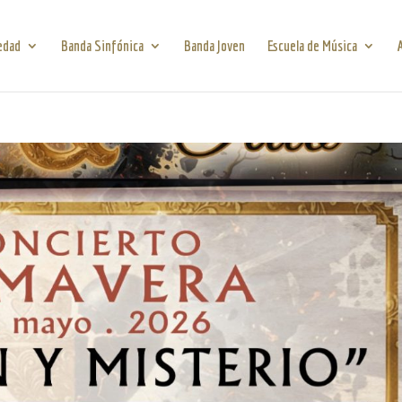
edad
Banda Sinfónica
Banda Joven
Escuela de Música