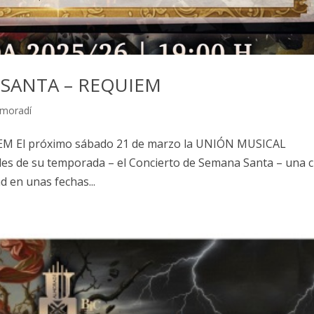
SANTA – REQUIEM
lmoradí
 El próximo sábado 21 de marzo la UNIÓN MUSICAL
les de su temporada – el Concierto de Semana Santa – una c
d en unas fechas...