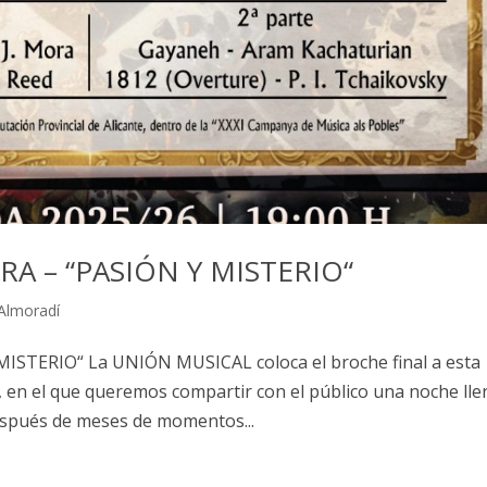
A – “PASIÓN Y MISTERIO“
Almoradí
STERIO“ La UNIÓN MUSICAL coloca el broche final a esta
 en el que queremos compartir con el público una noche lle
espués de meses de momentos...