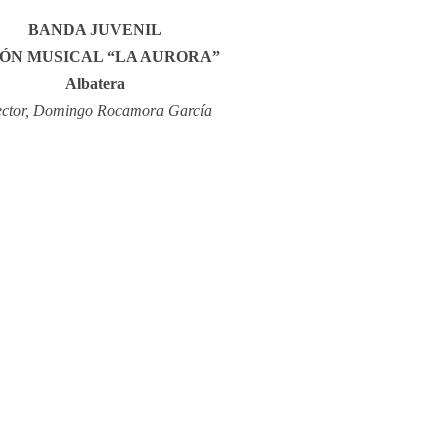
BANDA JUVENIL
ÓN MUSICAL “LA AURORA”
Albatera
ector, Domingo Rocamora García