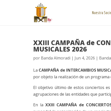
Nuestra Soci
XXIII CAMPAÑA de CON
MUSICALES 2026
por
Banda Almoradi
|
Jun 4, 2026
|
Banda
La
CAMPAÑA de INTERCAMBIOS MUSIC
por objeto la realización de un programa 
El objetivo último de estos conciertos es
agrupaciones de las entidades que partici
En la
XXIII CAMPAÑA de CONCIERTOS