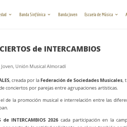
edad
Banda Sinfónica
Banda Joven
Escuela de Música
CIERTOS de INTERCAMBIOS
 Joven
,
Unión Musical Almoradí
ALES
, creada por la
Federación de Sociedades Musicales
, 
de conciertos por parejas entre agrupaciones artísticas.
 el de la promoción musical e interrelación entre las difere
pan.
 de INTERCAMBIOS 2026
cada participación en la cam