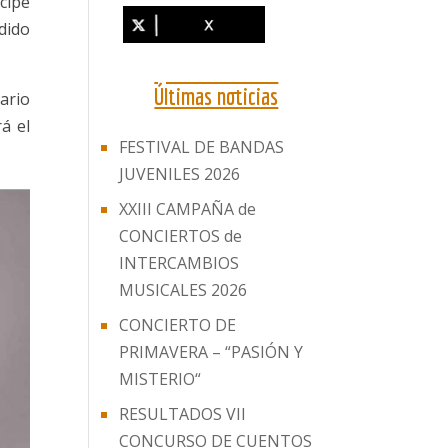
icipe
dido
Últimas noticias
ario
rá el
FESTIVAL DE BANDAS
JUVENILES 2026
XXIII CAMPAÑA de
CONCIERTOS de
INTERCAMBIOS
MUSICALES 2026
CONCIERTO DE
PRIMAVERA – “PASIÓN Y
MISTERIO“
RESULTADOS VII
CONCURSO DE CUENTOS