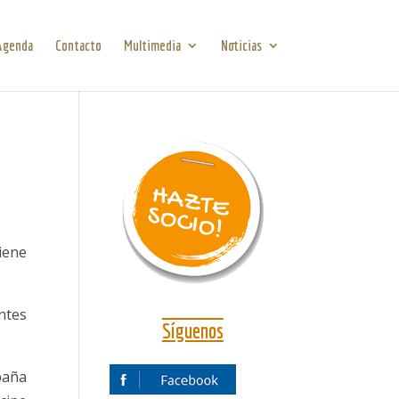
Agenda
Contacto
Multimedia
Noticias
tiene
ntes
Síguenos
paña