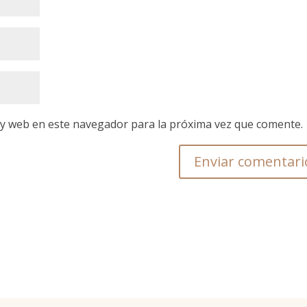
 y web en este navegador para la próxima vez que comente.