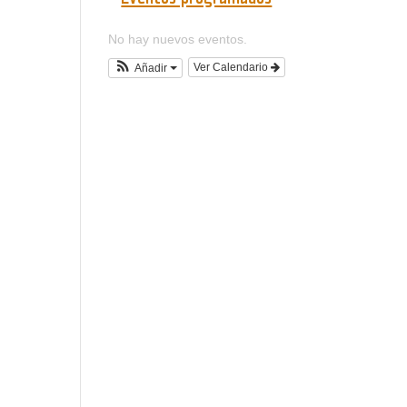
No hay nuevos eventos.
Ver Calendario
Añadir