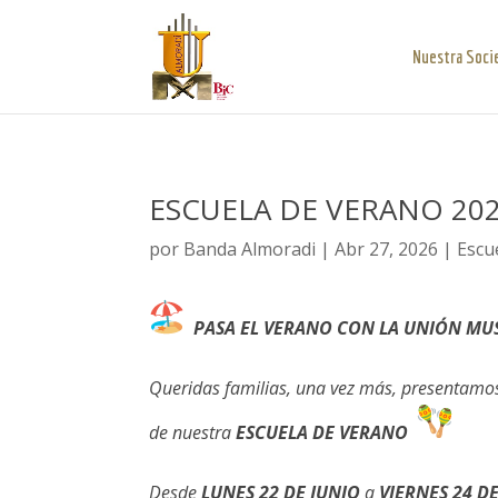
Nuestra Soci
ESCUELA DE VERANO 20
por
Banda Almoradi
|
Abr 27, 2026
|
Escu
PASA EL VERANO CON LA UNIÓN MU
Queridas familias, una vez más, presentamo
de nuestra
ESCUELA DE VERANO
Desde
LUNES 22 DE JUNIO
a
VIERNES 24 DE