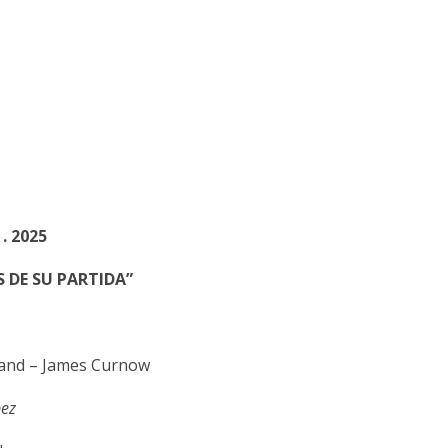
. 2025
 DE SU PARTIDA”
band – James Curnow
ez