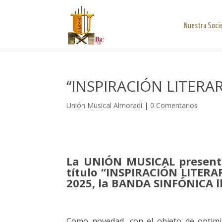
Nuestra Soci
“INSPIRACIÓN LITERA
Unión Musical Almoradí
|
0 Comentarios
La UNIÓN MUSICAL presenta
título “INSPIRACIÓN LITERA
2025, la BANDA SINFÓNICA l
Como novedad, con el objeto de optimiza