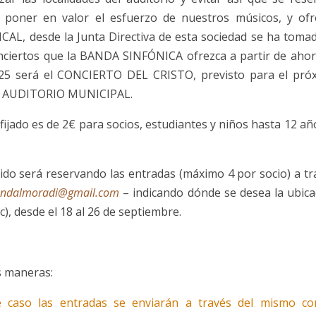
 poner en valor el esfuerzo de nuestros músicos, y ofr
CAL, desde la Junta Directiva de esta sociedad se ha tomad
onciertos que la BANDA SINFÓNICA ofrezca a partir de ahora
/25 será el CONCIERTO DEL CRISTO, previsto para el pró
 el AUDITORIO MUNICIPAL.
fijado es de 2€ para socios, estudiantes y niños hasta 12 añ
cido será reservando las entradas (máximo 4 por socio) a tr
ndalmoradi@gmail.com
– indicando dónde se desea la ubica
tc), desde el 18 al 26 de septiembre.
es maneras:
e caso las entradas se enviarán a través del mismo co