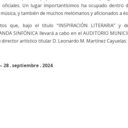
s oficiales. Un lugar importantísimos ha ocupado dentro d
 música, y también de muchos melómanos y aficionados a és
tos que, bajo el título “INSPIRACIÓN LITERARIA” y d
 BANDA SINFÓNICA llevará a cabo en el AUDITORIO MUNICI
u director artístico titular D. Leonardo M. Martínez Cayuelas:
28 . septiembre . 2024