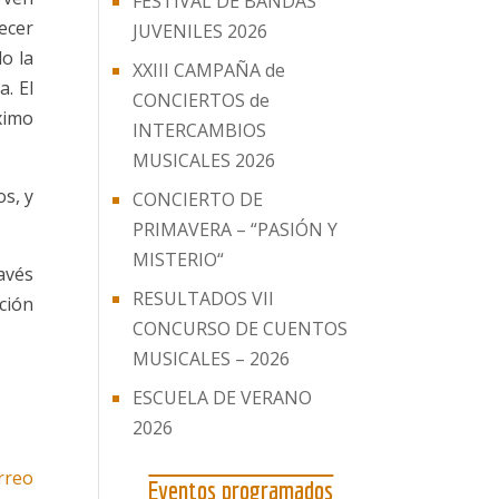
FESTIVAL DE BANDAS
ecer
JUVENILES 2026
o la
XXIII CAMPAÑA de
. El
CONCIERTOS de
ximo
INTERCAMBIOS
MUSICALES 2026
os, y
CONCIERTO DE
PRIMAVERA – “PASIÓN Y
MISTERIO“
avés
RESULTADOS VII
ción
CONCURSO DE CUENTOS
MUSICALES – 2026
ESCUELA DE VERANO
2026
rreo
Eventos programados