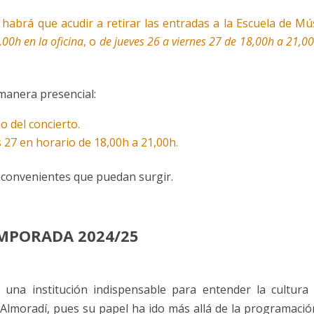
; habrá que acudir a retirar las entradas a la Escuela de Mú
00h en la oficina
, o
de jueves 26 a viernes 27 de 18,00h a 21,0
manera presencial:
o del concierto.
s 27 en horario de 18,00h a 21,00h.
nconvenientes que puedan surgir.
MPORADA 2024/25
na institución indispensable para entender la cultura 
 Almoradí, pues su papel ha ido más allá de la programació