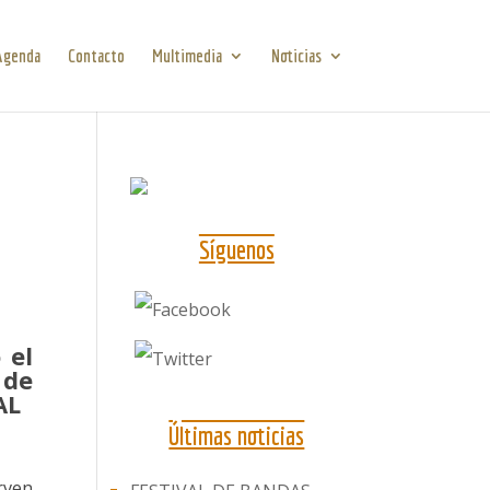
Agenda
Contacto
Multimedia
Noticias
Síguenos
 el
 de
AL
Últimas noticias
rven