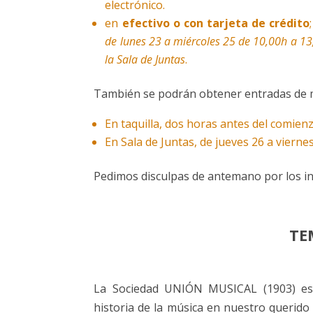
electrónico.
en
efectivo o con tarjeta de crédito
de lunes 23 a miércoles 25 de 10,00h a 13,
la Sala de Juntas
.
También se podrán obtener entradas de 
En taquilla, dos horas antes del comienz
En Sala de Juntas, de jueves 26 a vierne
Pedimos disculpas de antemano por los i
TE
La Sociedad UNIÓN MUSICAL (1903) es u
historia de la música en nuestro querido