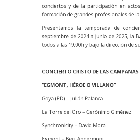
conciertos y de la participación en acto
formación de grandes profesionales de la
Presentamos la temporada de concier
septiembre de 2024 a junio de 2025, la
todos a las 19,00h y bajo la dirección de s
CONCIERTO CRISTO DE LAS CAMPANAS – 
“EGMONT, HÉROE O VILLANO”
Goya (PD) – Julián Palanca
La Torre del Oro – Gerónimo Giménez
Synchronicity – David Mora
Egmont – Bert Appermont