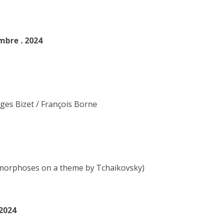
mbre . 2024
ges Bizet / François Borne
morphoses on a theme by Tchaikovsky)
2024