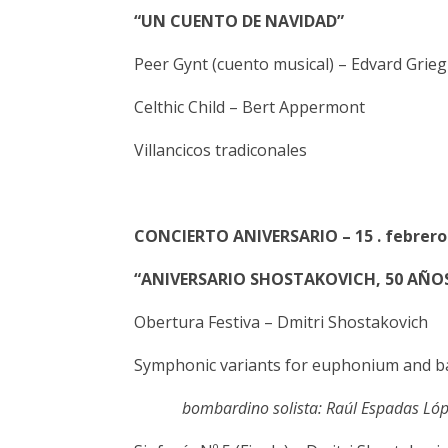
“UN CUENTO DE NAVIDAD”
Peer Gynt (cuento musical) – Edvard Grieg
Celthic Child – Bert Appermont
Villancicos tradiconales
CONCIERTO ANIVERSARIO – 15 . febrero 
“ANIVERSARIO SHOSTAKOVICH, 50 AÑOS
Obertura Festiva – Dmitri Shostakovich
Symphonic variants for euphonium and 
bombardino solista: Raúl Espadas Lóp