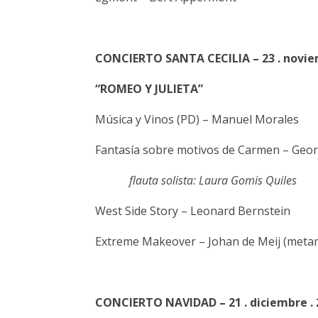
CONCIERTO SANTA CECILIA – 23 . novie
“ROMEO Y JULIETA”
Música y Vinos (PD) – Manuel Morales
Fantasía sobre motivos de Carmen – Geor
flauta solista: Laura Gomis Quiles
West Side Story – Leonard Bernstein
Extreme Makeover – Johan de Meij (meta
CONCIERTO NAVIDAD – 21 . diciembre . 