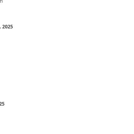
ch
. 2025
25