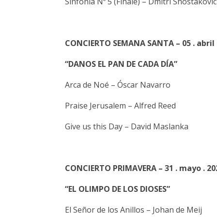
Sinfonía Nº 5 (Finale) – Dmitri Shostakovi
CONCIERTO SEMANA SANTA – 05 . abril 
“DANOS EL PAN DE CADA DÍA”
Arca de Noé – Óscar Navarro
Praise Jerusalem – Alfred Reed
Give us this Day – David Maslanka
CONCIERTO PRIMAVERA – 31 . mayo . 20
“EL OLIMPO DE LOS DIOSES”
El Señor de los Anillos – Johan de Meij