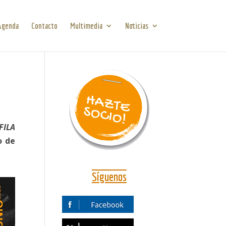
Agenda
Contacto
Multimedia
Noticias
FILA
o de
Síguenos