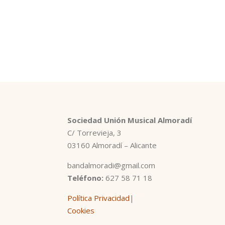
Sociedad Unión Musical Almoradí
C/ Torrevieja, 3
03160 Almoradí – Alicante
bandalmoradi@gmail.com
Teléfono:
627 58 71 18
Política Privacidad
|
Cookies